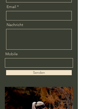
Email
Nachricht
Mobile
Senden